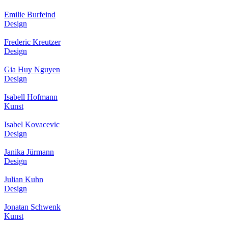
Emilie Burfeind
Design
Frederic Kreutzer
Design
Gia Huy Nguyen
Design
Isabell Hofmann
Kunst
Isabel Kovacevic
Design
Janika Jürmann
Design
Julian Kuhn
Design
Jonatan Schwenk
Kunst