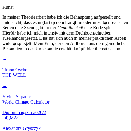
Kunst
In meiner Theoriearbeit habe ich die Behauptung aufgestellt und
untersucht, dass es in (fast) jedem Langfilm oder in zeitgenössischen
Serien eine Szene gibt, in der
Gemütlichkeit
eine Rolle spielt.
Hierfür habe ich mich intensiv mit dem Drehbuchschreiben
auseinandergesetzt. Dies hat sich auch in meiner praktischen Arbeit
widergespiegelt: Mein Film, der den Aufbruch aus dem gemütlichen
Bekannten in das Unbekannte erzählt, knüpft hier thematisch an.
←
Timon Osche
THE WELL
→
Vivien Stipanic
World Climate Calculator
Diplommagazin 2020/2
hfgMAG
Alexandra Grysczyk