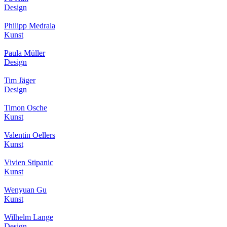
Design
Philipp Medrala
Kunst
Paula Müller
Design
Tim Jäger
Design
Timon Osche
Kunst
Valentin Oellers
Kunst
Vivien Stipanic
Kunst
Wenyuan Gu
Kunst
Wilhelm Lange
Design