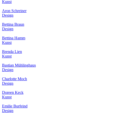
Kunst
Aron Schreiner
Design
Bettina Braun
Design
Bettina Hamm
Kunst
Brenda Lien
Kunst
Bastian Mühlinghaus
Design
Charlotte Moch
Design
Doreen Keck
Kunst
Emilie Burfeind
Design