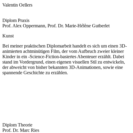
Valentin Oellers
Diplom Praxis
Prof. Alex Oppermann, Prof. Dr. Marie-Hélène Gutberlet
Kunst
Bei meiner praktischen Diplomarbeit handelt es sich um einen 3D-
animierten achtminütigen Film, der vom Aufbruch zweier kleiner
Kinder in ein -Science-Fiction-basiertes Abenteuer erzählt. Dabei
stand im Vordergrund, einen eigenen visuellen Stil zu entwickeln,
der abweicht von bisher bekannten 3D-Animationen, sowie eine
spannende Geschichte zu erzählen.
Diplom Theorie
Prof. Dr. Marc Ries