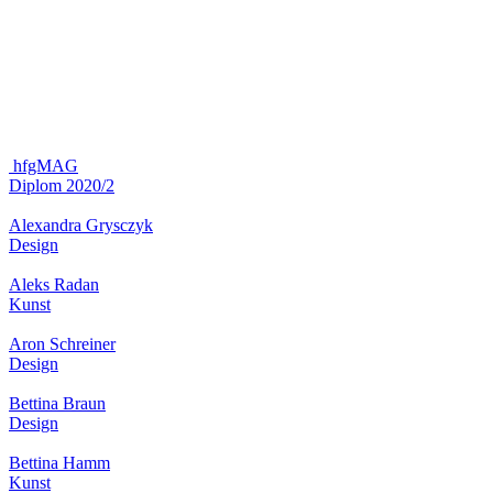
hfgMAG
Diplom 2020/2
Alexandra Grysczyk
Design
Aleks Radan
Kunst
Aron Schreiner
Design
Bettina Braun
Design
Bettina Hamm
Kunst