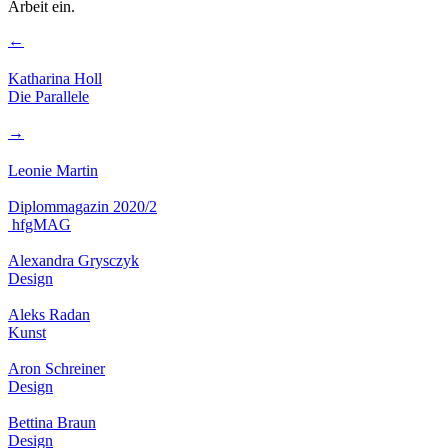
Arbeit ein.
←
Katharina Holl
Die Parallele
→
Leonie Martin
Diplommagazin 2020/2
hfgMAG
Alexandra Grysczyk
Design
Aleks Radan
Kunst
Aron Schreiner
Design
Bettina Braun
Design