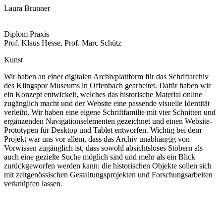
Laura Brunner
Diplom Praxis
Prof. Klaus Hesse, Prof. Marc Schütz
Kunst
Wir haben an einer digitalen Archivplattform für das Schriftarchiv
des Klingspor Museums in Offenbach gearbeitet. Dafür haben wir
ein Konzept entwickelt, welches das historische Material online
zugänglich macht und der Website eine passende visuelle Identität
verleiht. Wir haben eine eigene Schriftfamilie mit vier Schnitten und
ergänzenden Navigationselementen gezeichnet und einen Website-
Prototypen für Desktop und Tablet entworfen. Wichtig bei dem
Projekt war uns vor allem, dass das Archiv unabhängig von
Vorwissen zugänglich ist, dass sowohl absichtsloses Stöbern als
auch eine gezielte Suche möglich sind und mehr als ein Blick
zurückgeworfen werden kann: die historischen Objekte sollen sich
mit zeit​genössischen Gestaltungsprojekten und Forschungsarbeiten
verknüpfen lassen.