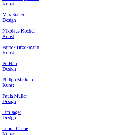
Kunst
Max Stalter
Design
Nikolaus Kockel
Kunst
Patrick Brockmann
Kunst
Pu Han
Design
Philipp Medrala
Kunst
Paula Müller
Design
Tim Jäger
Design
Timon Osche
Kunst