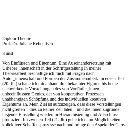
Diplom Theorie
Prof. Dr. Juliane Rebentisch
Kunst
Von Einflüssen und Eigentum. Eine Auseinandersetzung mit
Urheber_innenschaft in der Schriftgestaltung
In meiner
Theoriearbeit beschäftige ich mich mit Fragen nach
Autor_innenschaft und Formen der Zusammenarbeit. Im ersten Teil
(20. Jh.) schaue ich mir anhand drei bekannter Figuren bis heute
nachwirkende Vorstellungen des von Vorläufer_innen
unbeeinflussten Genies, der von kooperativen Prozessen
unabhängigen Schöpfung und des individuellen kreativen
Eigentums an. Mein Ziel ist aufzuzeigen, dass diese Vorstellungen
nicht greifen – dies zu keiner Zeit taten – und die ihnen zugrunde
liegende Einstellung wiederum Hierarchisierung und Ausschluss
produziert. Im zweiten Teil (21. Jh.) gehe ich dann Möglichkeiten
kollektiver Schaffensprozesse nach und bringe den Aspekt der Care-