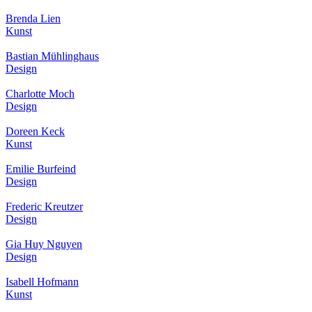
Brenda Lien
Kunst
Bastian Mühlinghaus
Design
Charlotte Moch
Design
Doreen Keck
Kunst
Emilie Burfeind
Design
Frederic Kreutzer
Design
Gia Huy Nguyen
Design
Isabell Hofmann
Kunst