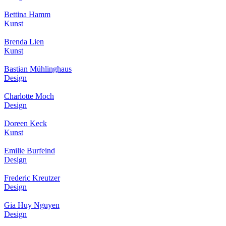
Bettina Hamm
Kunst
Brenda Lien
Kunst
Bastian Mühlinghaus
Design
Charlotte Moch
Design
Doreen Keck
Kunst
Emilie Burfeind
Design
Frederic Kreutzer
Design
Gia Huy Nguyen
Design