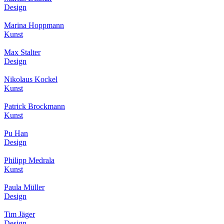
Design
Marina Hoppmann
Kunst
Max Stalter
Design
Nikolaus Kockel
Kunst
Patrick Brockmann
Kunst
Pu Han
Design
Philipp Medrala
Kunst
Paula Müller
Design
Tim Jäger
Design