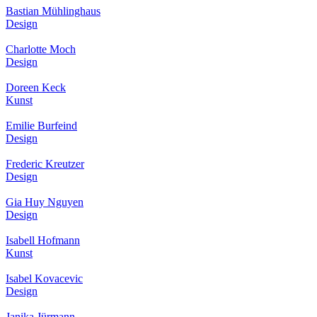
Bastian Mühlinghaus
Design
Charlotte Moch
Design
Doreen Keck
Kunst
Emilie Burfeind
Design
Frederic Kreutzer
Design
Gia Huy Nguyen
Design
Isabell Hofmann
Kunst
Isabel Kovacevic
Design
Janika Jürmann