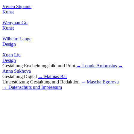
Vivien Stipanic
Kunst
Wenyuan Gu
Kunst
Wilhelm Lange
Design
Xuan Liu
Design
Gestaltung Erscheinungsbild und Print
→ Leonie Ambrosius
→
Anna Sukhova
Gestaltung Digital
→ Mathias Bär
Unterstützung Gestaltung und Redaktion
→ Mascha Egorova
→ Datenschutz und Impressum