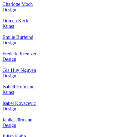
Charlotte Moch
Design
Doreen Keck
Kunst
Emilie Burfeind
Design
Frederic Kreutzer
Design
Gia Huy Nguyen
Design
Isabell Hofmann
Kunst
Isabel Kovacevic
Design
Janika Jürmann
Design
Julian Kuhn