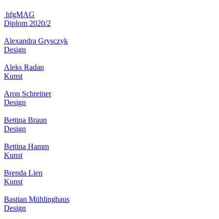
hfgMAG
Diplom 2020/2
Alexandra Grysczyk
Design
Aleks Radan
Kunst
Aron Schreiner
Design
Bettina Braun
Design
Bettina Hamm
Kunst
Brenda Lien
Kunst
Bastian Mühlinghaus
Design