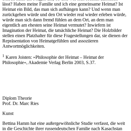
lässt? Haben meine Familie und ich eine gemeinsame Heimat? Ist
Heimat ein Bild, das man sich aufhängen kann? Und wenn man
zurückgehen würde und den Ort wieder real wieder erleben würde,
würde man sich dann fremd fühlen an dem Ort, an dem man
eigentlich am ehesten seine Heimat vermutet? Inwiefern ist
Imagination der Heimat, die tatsächliche Heimat? Die Holzbilder
stellen einen Platzhalter für diese Fragestellungen dar, sie dienen der
Repräsentation von Heimatgefühlen und assoziieren
Antwortmöglichkeiten.
1
Karen Joisten: »Philosophie der Heimat – Heimat der
Philosophie«, Akademie Verlag Berlin 2003, S.37.
Diplom Theorie
Prof. Dr. Marc Ries
Kunst
Bettina Hamm hat eine außergewöhnliche Studie verfasst, die weit
in die Geschichte ihrer russendeutschen Familie nach Kasachstan